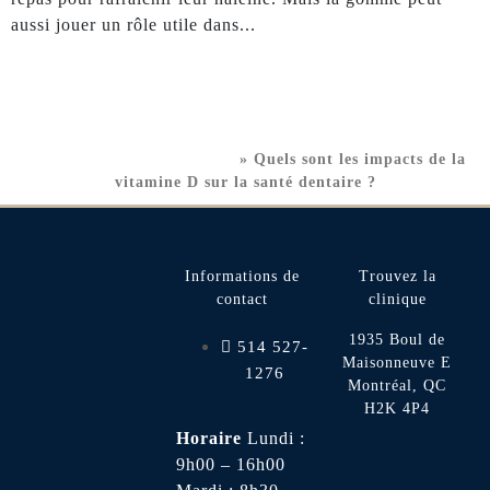
aussi jouer un rôle utile dans
Clinique dentaire Montréal
»
Quels sont les impacts de la
vitamine D sur la santé dentaire ?
Informations de
Trouvez la
contact
clinique
1935 Boul de
514 527-
Maisonneuve E
1276
Montréal, QC
H2K 4P4
Horaire
Lundi :
9h00 – 16h00