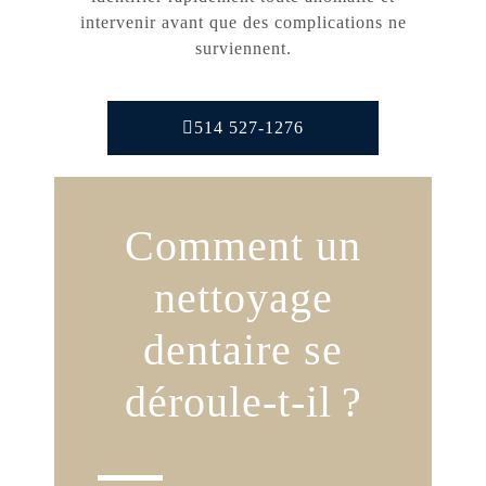
intervenir avant que des complications ne
surviennent.
514 527-1276
Comment un
nettoyage
dentaire se
déroule-t-il ?