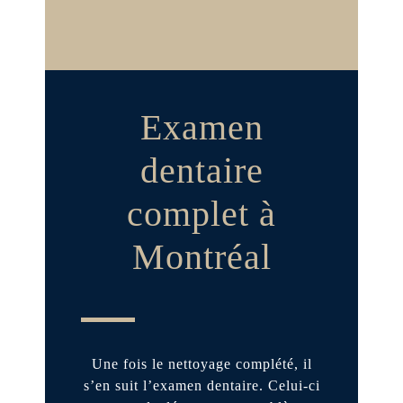
Examen
dentaire
complet à
Montréal
Une fois le nettoyage complété, il
s’en suit l’examen dentaire. Celui-ci