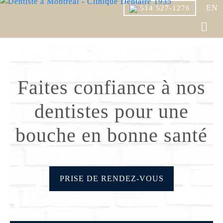
EN
514 527-1276
Faites confiance à nos
dentistes pour une
bouche en bonne santé
PRISE DE RENDEZ-VOUS